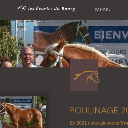
MENU
POULINAGE 2
En 2021 nous attendons
5 n