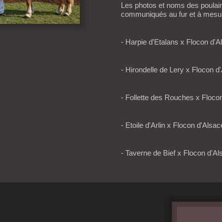
Les photos et noms des poulai
communiqués au fur et à mesu
- Harpie d'Etalans x Flocon d'
- Hirondelle de Lery x Flocon 
- Follette des Rouches x Floco
- Etoile d'Arlin x Flocon d'Alsa
- Taverne de Bief x Flocon d'A