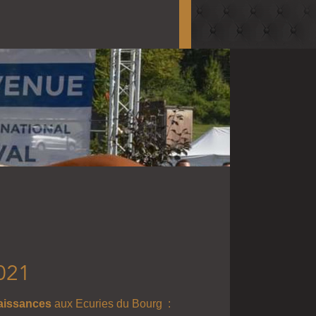
021
aissances
aux Ecuries du Bourg :